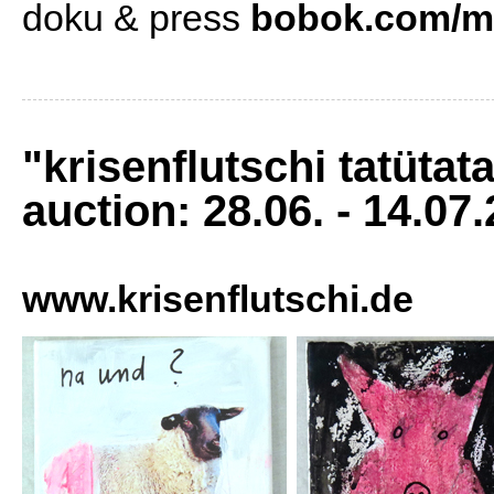
doku & press
bobok.com/m
"krisenflutschi tatütata
auction: 28.06. - 14.07
www.krisenflutschi.de