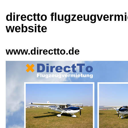
directto flugzeugverm
website
www.directto.de