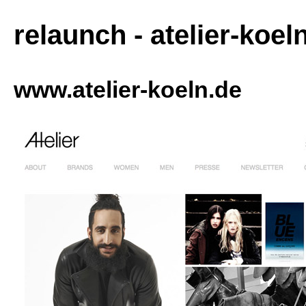
relaunch - atelier-koel
www.atelier-koeln.de