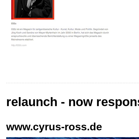
relaunch - now respons
www.cyrus-ross.de