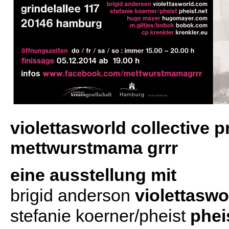
violettasworld collective 
mettwurstmama grrr
eine ausstellung mit
brigid anderson
violettasw
stefanie koerner/pheist
phei