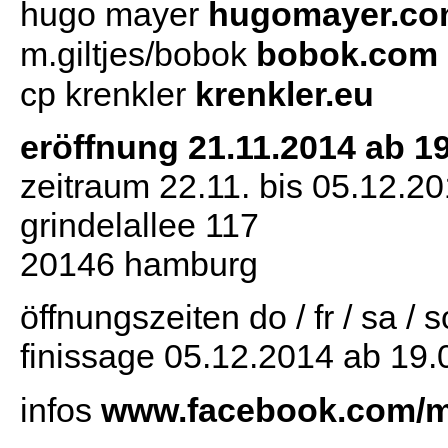
hugo mayer
hugomayer.c
m.giltjes/bobok
bobok.com
cp krenkler
krenkler.eu
eröffnung 21.11.2014 ab 19
zeitraum 22.11. bis 05.12.2
grindelallee 117
20146 hamburg
öffnungszeiten do / fr / sa / 
finissage 05.12.2014 ab 19.
infos
www.facebook.com/m